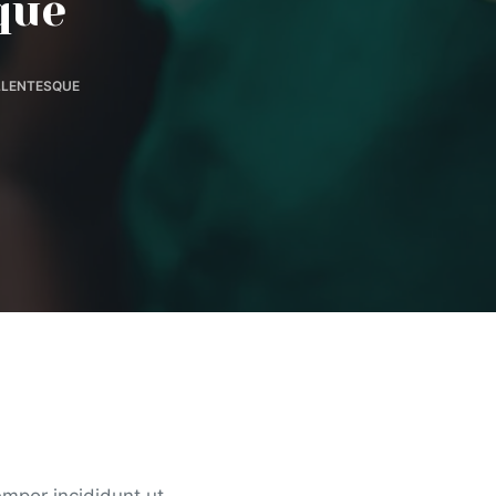
que
LLENTESQUE