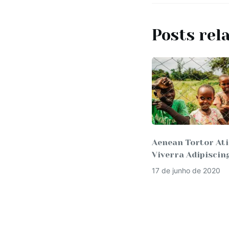
Posts rel
Aenean Tortor At
Viverra Adipiscin
17 de junho de 2020