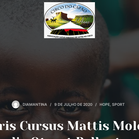
DIAMANTINA
9 DE JULHO DE 2020
HOPE
,
SPORT
is Cursus Mattis Mol