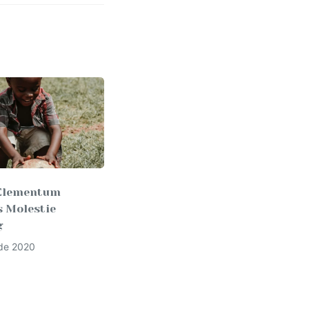
 Elementum
s Molestie
g
 de 2020