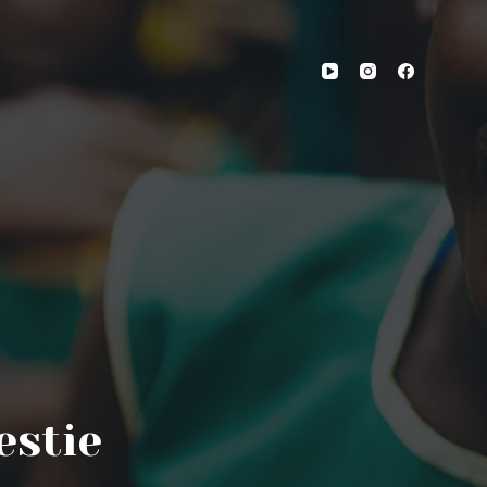
estie