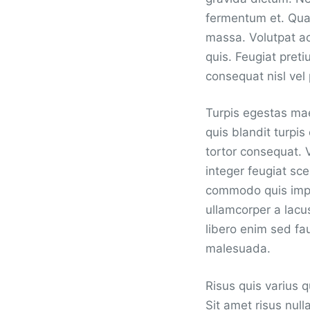
fermentum et. Quam
massa. Volutpat ac
quis. Feugiat pret
consequat nisl vel
Turpis egestas mae
quis blandit turpis
tortor consequat. 
integer feugiat sce
commodo quis impe
ullamcorper a lacu
libero enim sed fa
malesuada.
Risus quis varius 
Sit amet risus null