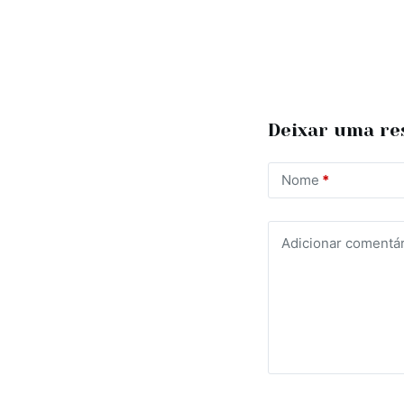
Deixar uma re
Nome
*
Adicionar comentár