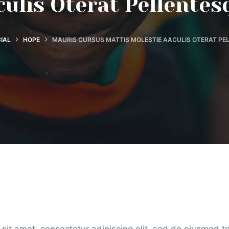
culis Oterat Pellentes
CIAL
HOPE
MAURIS CURSUS MATTIS MOLESTIE AACULIS OTERAT PE