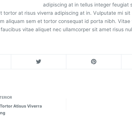
adipiscing at in tellus integer feugiat 
 tortor at risus viverra adipiscing at in. Vulputate mi si
 aliquam sem et tortor consequat id porta nibh. Vitae
aucibus vitae aliquet nec ullamcorper sit amet risus nu
TERIOR
Tortor Atisus Viverra
ing