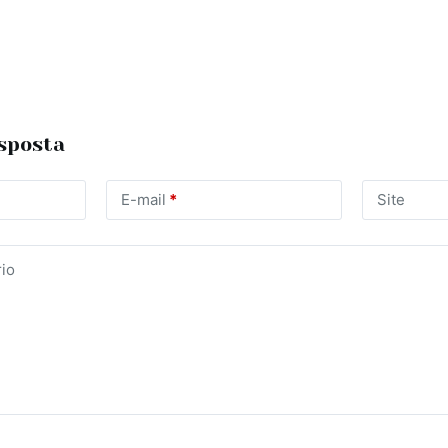
sposta
E-mail
*
Site
io