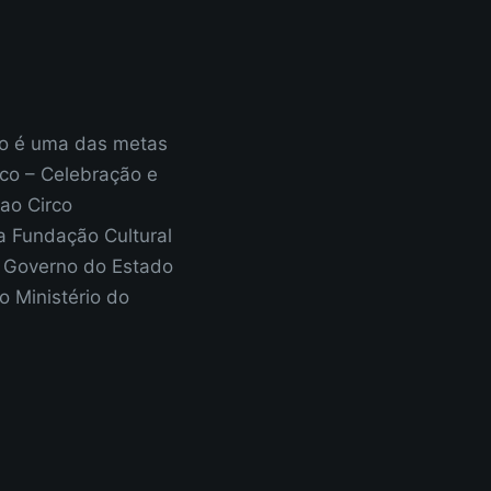
ão é uma das metas
rco – Celebração e
ao Circo
a Fundação Cultural
– Governo do Estado
o Ministério do