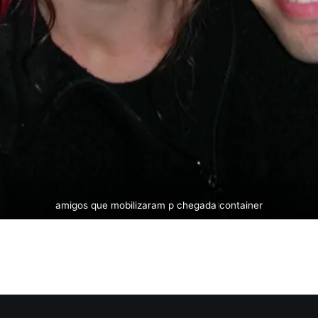
amigos que mobilizaram p chegada container
Voltar