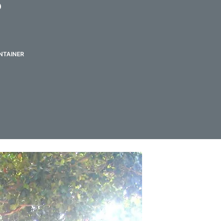
r
NTAINER