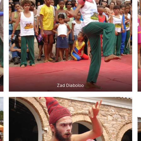
Zad Diaboloo