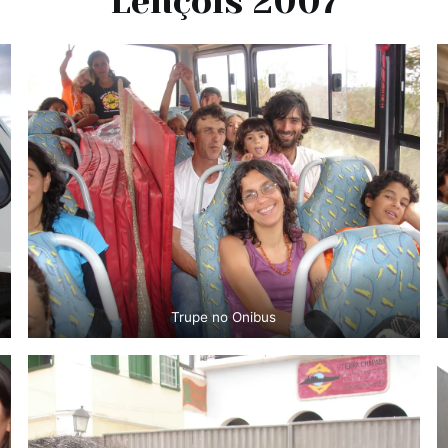
Lençóis 2007
Trupe no Onibus