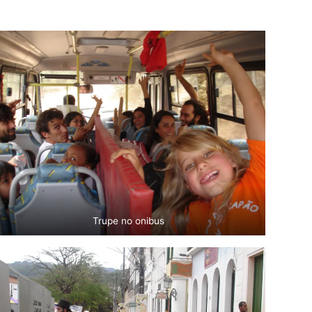
Trupe no onibus