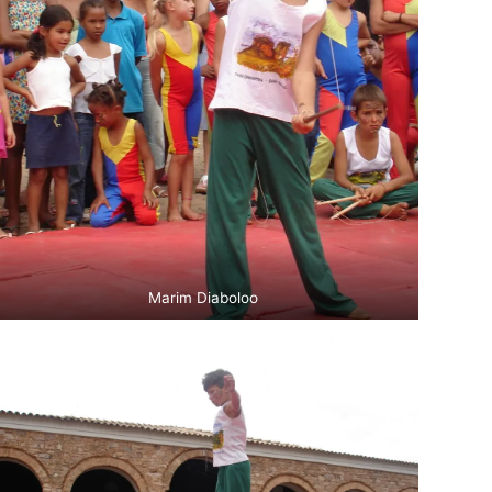
Marim Diaboloo