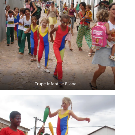
Trupe Infantil e Eliana