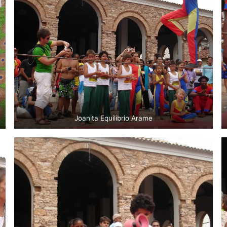
Joanita Equilibrio Arame