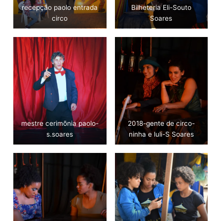
recepção paolo entrada
Bilheteria Eli-Souto
circo
Soares
mestre cerimõnia paolo-
2018-gente de circo-
s.soares
ninha e luli-S Soares