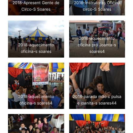
2018-Apresent Gente de
2018-Instrutoras Oficina
Circo-S Soares
circo-S Soares
2018-aquecimento
2018-aquecimento
oficina pró Joanta-s
oficina-s soares
soares4
2018-aquecimento
2018-parada mão c pulsa
oficina-s soares4
e joanita-s soares44