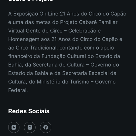
A Exposição On Line 21 Anos do Circo do Capão
é uma das metas do Projeto Cabaré Familiar
Virtual Gente de Circo – Celebração e
Homenagem aos 21 Anos do Circo do Capão e
ao Circo Tradicional, contando com o apoio
financeiro da Fundação Cultural do Estado da
Bahia, da Secretaria de Cultura – Governo do
Estado da Bahia e da Secretaria Especial da
Cultura, do Ministério do Turismo – Governo
Federal.
Redes Sociais