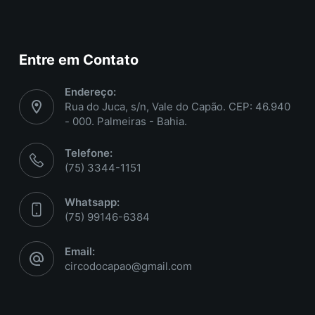
Entre em Contato
Endereço:
Rua do Juca, s/n, Vale do Capão. CEP: 46.940
- 000. Palmeiras - Bahia.
Telefone:
(75) 3344-1151
Whatsapp:
(75) 99146-6384
Email:
circodocapao@gmail.com