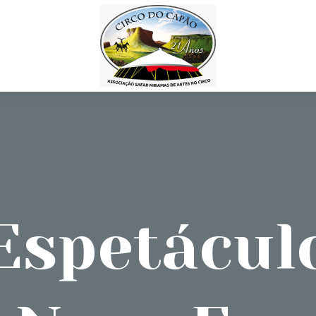
Espetácul