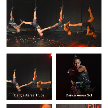
d
o
Dança Aerea Trupe
Dança Aerea Sol