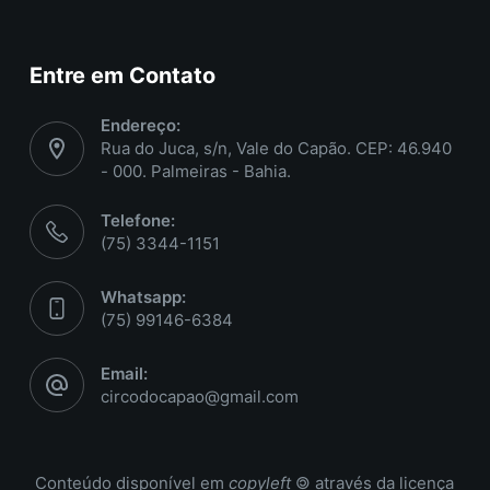
Entre em Contato
Endereço:
Rua do Juca, s/n, Vale do Capão. CEP: 46.940
- 000. Palmeiras - Bahia.
Telefone:
(75) 3344-1151
Whatsapp:
(75) 99146-6384
Email:
circodocapao@gmail.com
Conteúdo disponível em
copyleft
🄯 através da licença