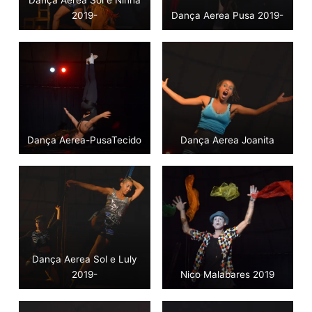
Dança Aerea Sol e Ninha
2019-
Dança Aerea Pusa 2019-
Dança Aerea-PusaTecido
Dança Aerea Joanita
Dança Aerea Sol e Luly
2019-
Nico Malabares 2019